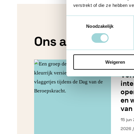
verstrekt of die ze hebben v
Toestemmingsselectie
Noodzakelijk
Ons aanbod
Weigeren
Vor
inte
ope
en 
van
15 jun
2026