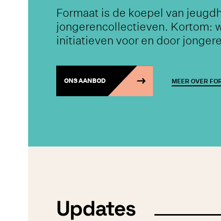
Formaat is de koepel van jeugd
jongerencollectieven. Kortom:
initiatieven voor en door jonger
ONS AANBOD
MEER OVER FO
Updates