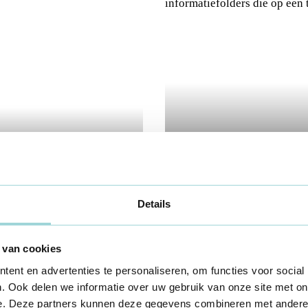
Versterk op
 2025-2026
sta
voor vrijwillig engagement
Bekijk hier de on
Details
 van cookies
ent en advertenties te personaliseren, om functies voor social
. Ook delen we informatie over uw gebruik van onze site met on
e. Deze partners kunnen deze gegevens combineren met andere i