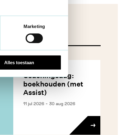
Marketing
Alles toestaan
Coachingsdag:
boekhouden (met
Assist)
-
11 jul 2026
30 aug 2026