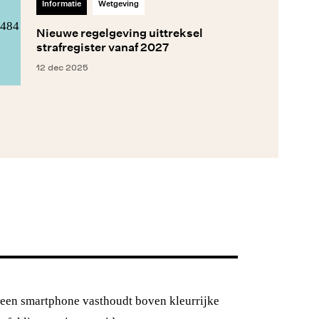
Informatie
Wetgeving
Nieuwe regelgeving uittreksel
strafregister vanaf 2027
12 dec 2025