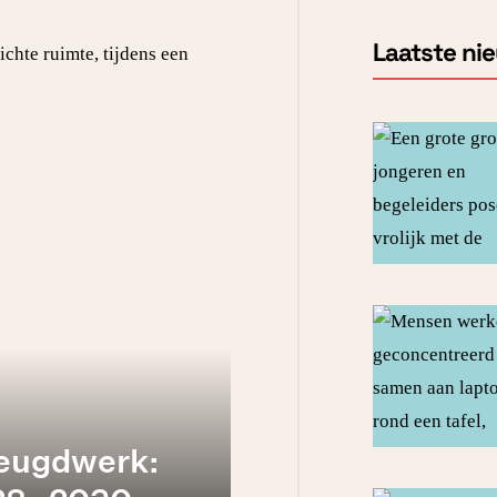
Laatste ni
jeugdwerk: