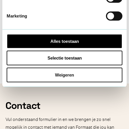
Marketing
Aanspreekpunt Integriteit
(API)
Alles toestaan
Wat doet de API van Formaat?
Selectie toestaan
Weigeren
Contact
Vul onderstaand formulier in en we brengen je zo snel
mogelijk in contact met iemand van Formaat die jou kan