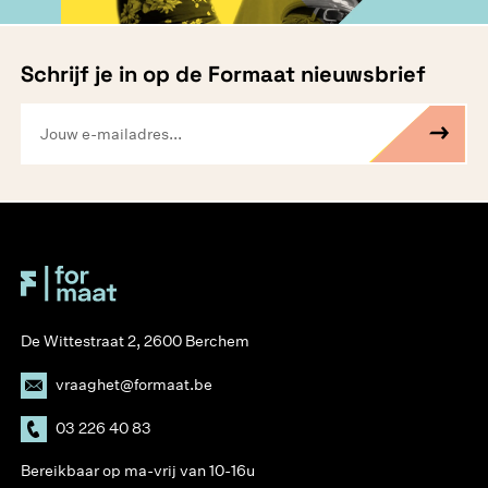
Schrijf je in op de Formaat nieuwsbrief
De Wittestraat 2, 2600 Berchem
vraaghet@formaat.be
03 226 40 83
Bereikbaar op ma-vrij van 10-16u