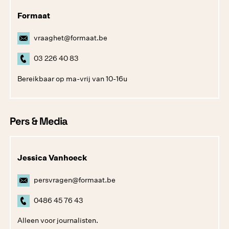
Formaat
vraaghet@formaat.be
03 226 40 83
Bereikbaar op ma-vrij van 10-16u
Pers & Media
Jessica Vanhoeck
persvragen@formaat.be
0486 45 76 43
Alleen voor journalisten.