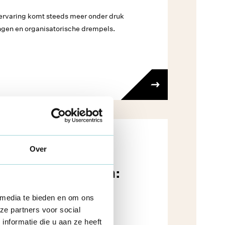
ervaring komt steeds meer onder druk
ingen en organisatorische drempels.
Over
ls eerste podium:
et verliezen
 media te bieden en om ons
ze partners voor social
nformatie die u aan ze heeft