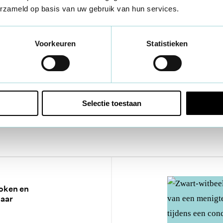
erzameld op basis van uw gebruik van hun services.
Voorkeuren
Statistieken
Selectie toestaan
oken en
naar