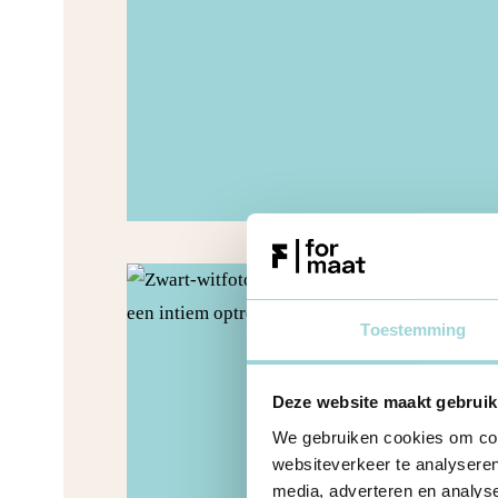
Toestemming
Deze website maakt gebruik
We gebruiken cookies om cont
websiteverkeer te analyseren
media, adverteren en analys