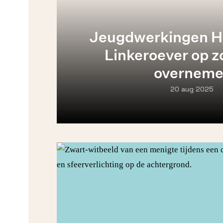
Jeugdwerkingen H
Linkeroever op z
overneme
20 aug 2025