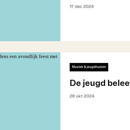
17 dec 2024
Muziek & jeugdhuizen
De jeugd belee
28 okt 2024