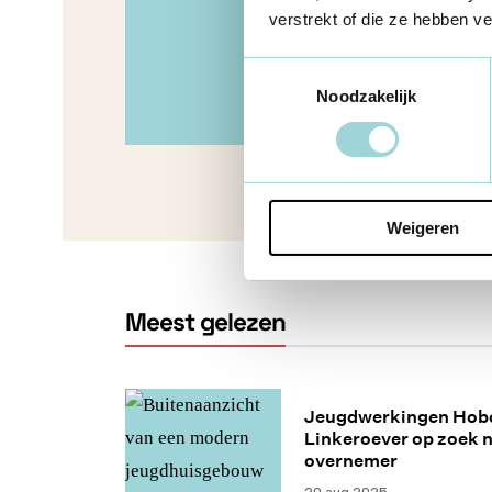
verstrekt of die ze hebben v
Toestemmingsselectie
Noodzakelijk
Weigeren
Meest gelezen
Jeugdwerkingen Hob
Linkeroever op zoek 
overnemer
20 aug 2025