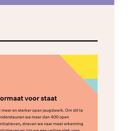
ormaat voor staat
 meer en sterker open jeugdwerk. Om dit te
 ondersteunen we meer dan 400 open
itiatieven, streven we naar meer erkenning
nitiatieven en zijn we een veilige plek voor