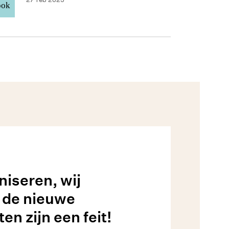
iseren, wij
 de nieuwe
n zijn een feit!