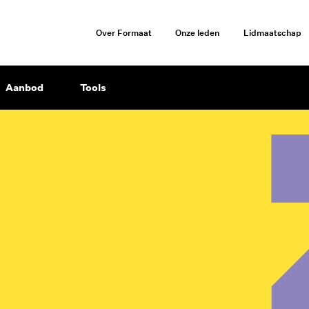
Over Formaat
Onze leden
Lidmaatschap
Aanbod
Tools