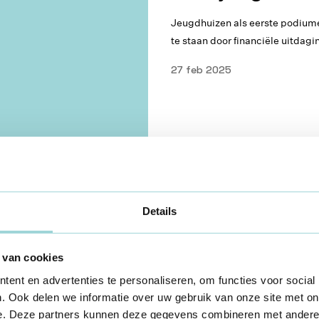
Jeugdhuizen als eerste podium
te staan door financiële uitdag
27 feb 2025
Muziek & jeugdhuizen
Details
Jeugdhuizen a
 van cookies
laten we dat ni
ent en advertenties te personaliseren, om functies voor social
. Ook delen we informatie over uw gebruik van onze site met on
31 jan 2025
e. Deze partners kunnen deze gegevens combineren met andere i