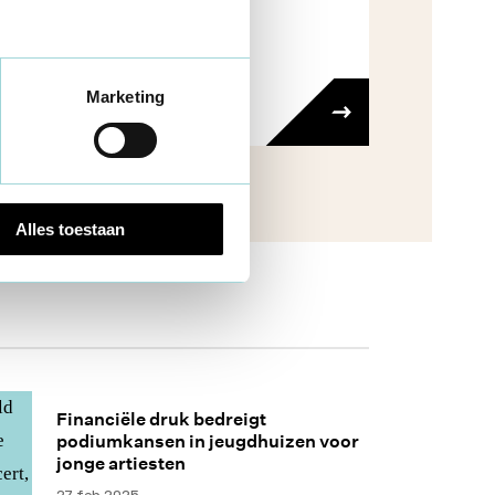
Marketing
Alles toestaan
Financiële druk bedreigt
podiumkansen in jeugdhuizen voor
jonge artiesten
27 feb 2025