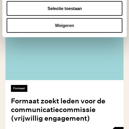
Selectie toestaan
Weigeren
Formaat
Formaat zoekt leden voor de
com­mu­ni­ca­tie­com­mis­sie
(vrijwillig engagement)