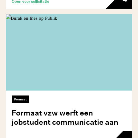
Open voor sollicitatie
Formaat
Formaat vzw werft een
jobstudent communicatie aan