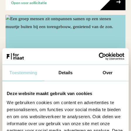
Open voor sollicitatie
Toestemming
Details
Over
Deze website maakt gebruik van cookies
Formaat
We gebruiken cookies om content en advertenties te
Loop stage bij Formaat!
personaliseren, om functies voor social media te bieden
en om ons websiteverkeer te analyseren. Ook delen we
informatie over uw gebruik van onze site met onze
Open voor sollicitatie
partners voor social media, adverteren en analyse. Deze