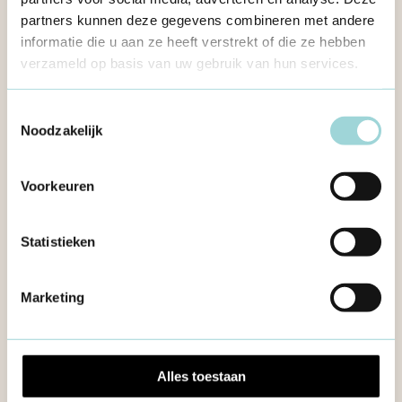
partners kunnen deze gegevens combineren met andere
informatie die u aan ze heeft verstrekt of die ze hebben
verzameld op basis van uw gebruik van hun services.
Toestemmingsselectie
Noodzakelijk
Voorkeuren
Statistieken
Formaat
Marketing
Formaat zoekt RaaTsleden
(vrijwillig engagement)
Alles toestaan
Open voor sollicitatie