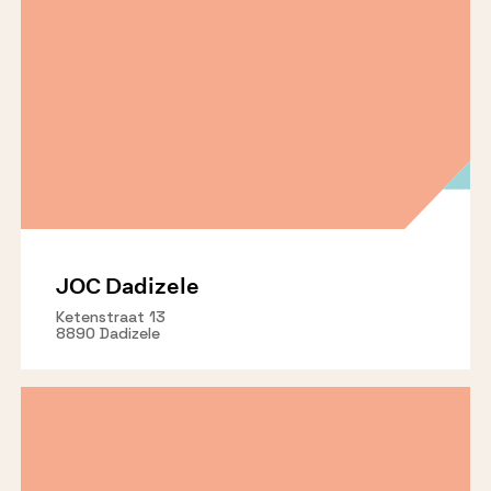
JOC Dadizele
Ketenstraat 13
8890 Dadizele