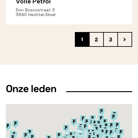
Volle Petrol
Don Boscostraat 3
3940 Hechtel-Eksel
1
2
3
Onze leden