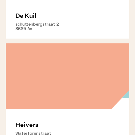
De Kuil
schuttenbergstraat 2
3665 As
Heivers
Watertorenstraat