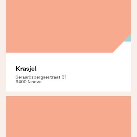
Krasjel
Geraardsbergsestraat 31
9400 Ninove