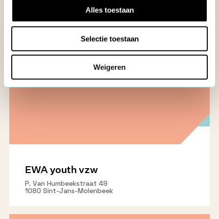
Karel van Manderstraat 68
Alles toestaan
8310 Assebroek
Selectie toestaan
Weigeren
EWA youth vzw
P. Van Humbeekstraat 49
1080 Sint-Jans-Molenbeek