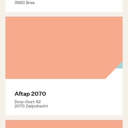
3960 Bree
Aftap 2070
Dorp-Oost 42
2070 Zwijndrecht