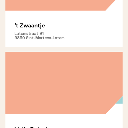
't Zwaantje
Latemstraat 91
9830 Sint-Martens-Latem