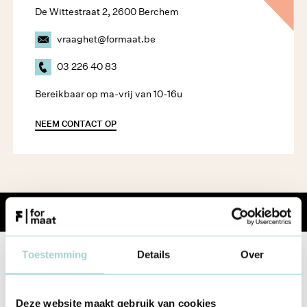
De Wittestraat 2, 2600 Berchem
vraaghet@formaat.be
03 226 40 83
Bereikbaar op ma-vrij van 10-16u
NEEM CONTACT OP
Share
Toestemming
Details
Over
Deze website maakt gebruik van cookies