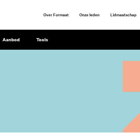
Over Formaat
Onze leden
Lidmaatschap
Aanbod
Tools