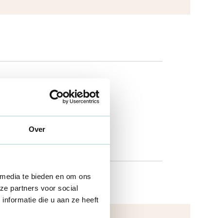
VZW
Vzw-verplichtingen
Jaarrekening
20 nov 2025
Over
 media te bieden en om ons
ze partners voor social
nformatie die u aan ze heeft