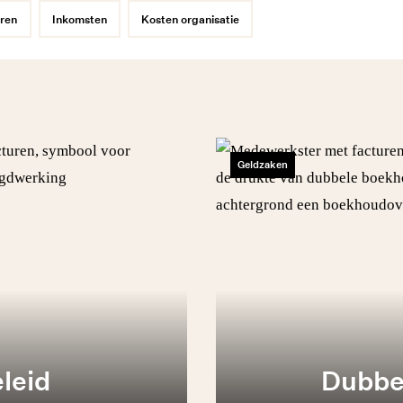
ren
Inkomsten
Kosten organisatie
Geldzaken
leid
Dubbe