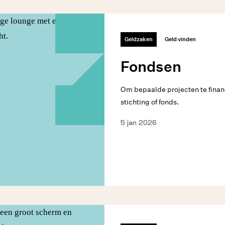
Geldzaken
Geld vinden
Fondsen
Om bepaalde projecten te finan
stichting of fonds.
5 jan 2026