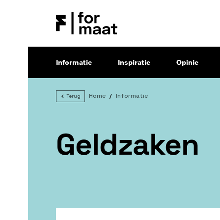
Informatie
Inspiratie
Opinie
Home
Informatie
Terug
Geldzaken