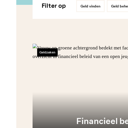
Filter op
Geld vinden
Geld behe
Geldzaken
Financieel be