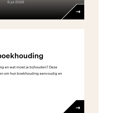
8 jul 2026
boekhouding
ng en wat moet je bijhouden? Deze
gen om hun boekhouding eenvoudig en