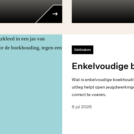
Geldzaken
Enkelvoudige 
Wat is enkelvoudige boekhoudi
uitleg helpt open jeugdwerkin
correct te voeren.
8 jul 2026