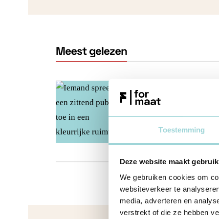
Meest gelezen
VZW
Vzw-verplichtingen
Statuten vzw
15 jul 2022
Toestemming
Deze website maakt gebruik
We gebruiken cookies om cont
websiteverkeer te analyseren
media, adverteren en analys
verstrekt of die ze hebben v