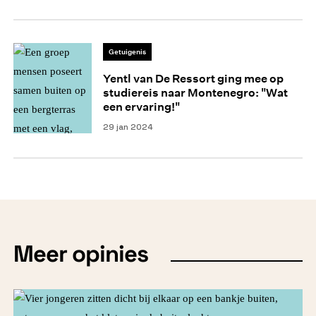
Getuigenis
Yentl van De Ressort ging mee op
studiereis naar Montenegro: "Wat
een ervaring!"
29 jan 2024
Meer opinies