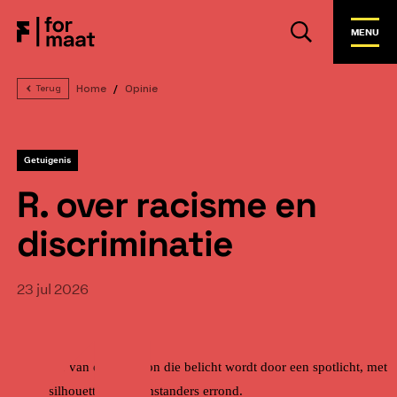
MENU
Home
Opinie
Terug
Getuigenis
R. over racisme en
discriminatie
23 jul 2026