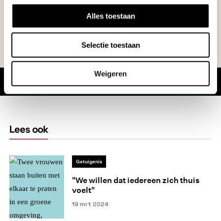
Alles toestaan
NEEM CONTACT OP
Selectie toestaan
Weigeren
Share
Lees ook
Getuigenis
"We willen dat iedereen zich thuis
voelt"
19 mrt 2024