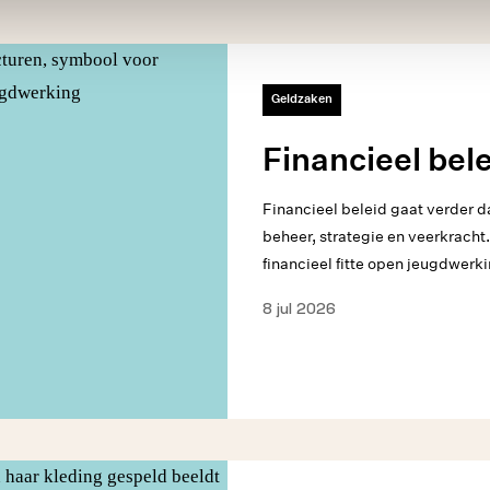
Geldzaken
Financieel bel
Financieel beleid gaat verder d
beheer, strategie en veerkracht.
financieel fitte open jeugdwerki
8 jul 2026