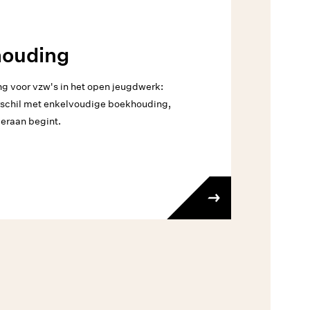
houding
g voor vzw's in het open jeugdwerk:
erschil met enkelvoudige boekhouding,
 eraan begint.