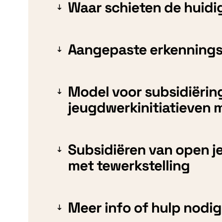
Waar schieten de huidi
Aangepaste erkenning
Model voor subsidiërin
jeugdwerkinitiatieven me
Subsidiëren van open j
met tewerkstelling
Meer info of hulp nodi