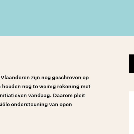
 Vlaanderen zijn nog geschreven op
en houden nog te weinig rekening met
initiatieven vandaag. Daarom pleit
nciële ondersteuning van open