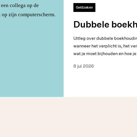
Geldzaken
Dubbele boek
Uitleg over dubbele boekhoudin
wanneer het verplicht is, het v
wat je moet bijhouden en hoe je
8 jul 2026