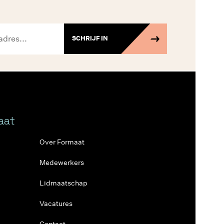
SCHRIJF IN
aat
Over Formaat
Medewerkers
Lidmaatschap
Vacatures
Contact