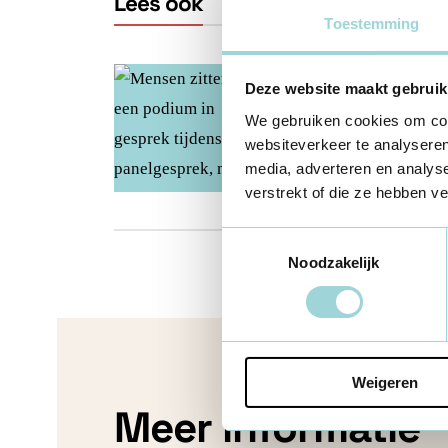
Lees ook
Toestemming
VZW
Deze website maakt gebruik
Verenigingsloket
We gebruiken cookies om cont
websiteverkeer te analyseren
1 jan 2025
media, adverteren en analys
verstrekt of die ze hebben v
Toestemmingsselectie
Noodzakelijk
Weigeren
Meer informatie