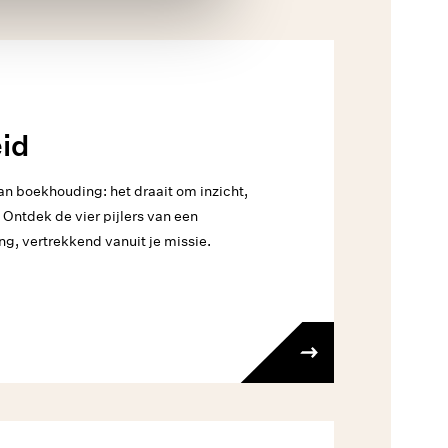
eid
an boekhouding: het draait om inzicht,
 Ontdek de vier pijlers van een
ng, vertrekkend vanuit je missie.