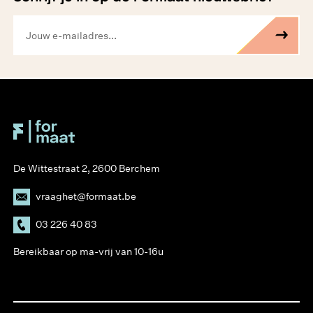
De Wittestraat 2, 2600 Berchem
vraaghet@formaat.be
03 226 40 83
Bereikbaar op ma-vrij van 10-16u