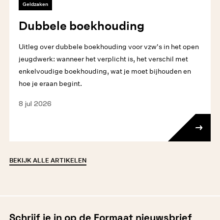
Geldzaken
Dubbele boekhouding
Uitleg over dubbele boekhouding voor vzw's in het open
jeugdwerk: wanneer het verplicht is, het verschil met
enkelvoudige boekhouding, wat je moet bijhouden en
hoe je eraan begint.
8 jul 2026
BEKIJK ALLE ARTIKELEN
Schrijf je in op de Formaat nieuwsbrief