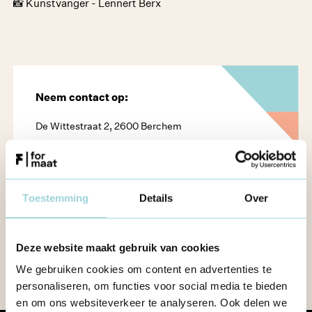
📸 Kunstvanger - Lennert Berx
Neem contact op:
De Wittestraat 2, 2600 Berchem
vraaghet@formaat.be
03 226 40 83
Toestemming
Details
Over
Bereikbaar op ma-vrij van 10-16u
NEEM CONTACT OP
Deze website maakt gebruik van cookies
We gebruiken cookies om content en advertenties te
personaliseren, om functies voor social media te bieden
en om ons websiteverkeer te analyseren. Ook delen we