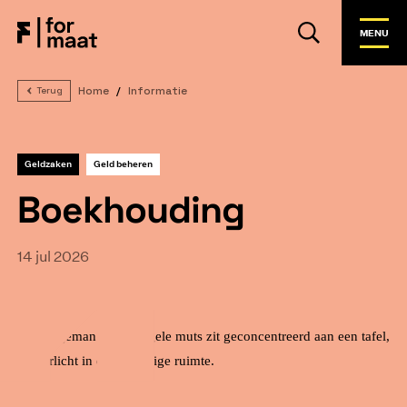
MENU
Home
Informatie
Terug
Geldzaken
Geld beheren
Boekhouding
14 jul 2026