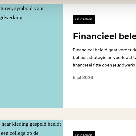
Geldzaken
Financieel bel
Financieel beleid gaat verder d
beheer, strategie en veerkracht.
financieel fitte open jeugdwerki
8 jul 2026
Geldzaken