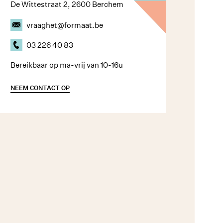
De Wittestraat 2, 2600 Berchem
vraaghet@formaat.be
03 226 40 83
Bereikbaar op ma-vrij van 10-16u
NEEM CONTACT OP