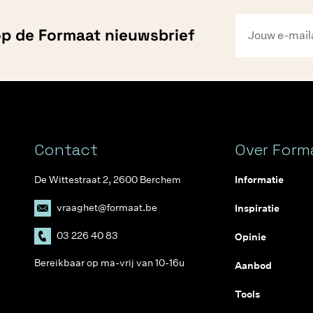
 op de Formaat nieuwsbrief
Contact
Over Form
De Wittestraat 2, 2600 Berchem
Informatie
vraaghet@formaat.be
Inspiratie
03 226 40 83
Opinie
Bereikbaar op ma-vrij van 10-16u
Aanbod
Tools