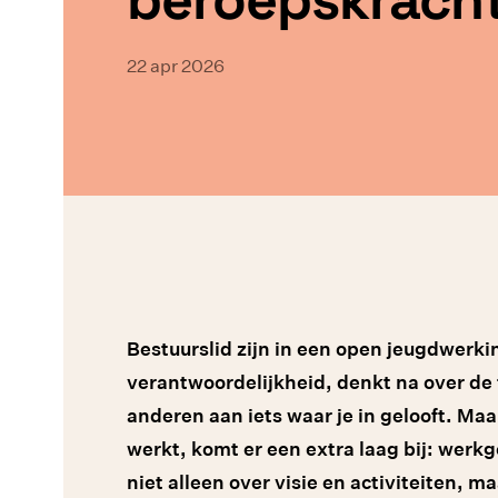
22 apr 2026
Bestuurslid zijn in een open jeugdwerkini
verantwoordelijkheid, denkt na over d
anderen aan iets waar je in gelooft. Maa
werkt, komt er een extra laag bij: werk
niet alleen over visie en activiteiten, 