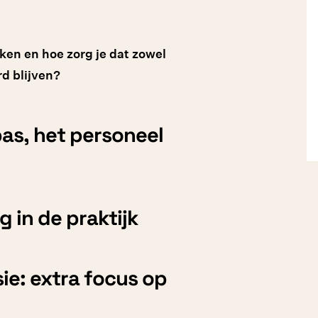
aken en hoe zorg je dat zowel
d blijven?
pas, het personeel
 in de praktijk
e: extra focus op