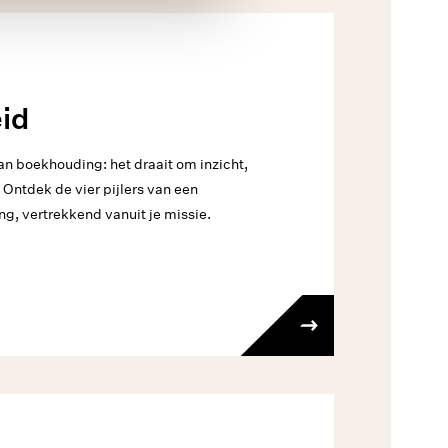
eid
an boekhouding: het draait om inzicht,
 Ontdek de vier pijlers van een
ng, vertrekkend vanuit je missie.