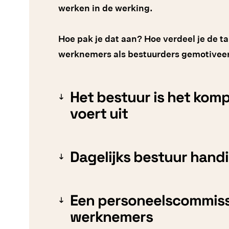
werken in de werking.
Hoe pak je dat aan? Hoe verdeel je de t
werknemers als bestuurders gemotiveer
Het bestuur is het kom
voert uit
Dagelijks bestuur handig
Een personeelscommissi
werknemers