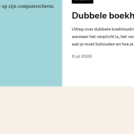
Dubbele boek
Uitleg over dubbele boekhoudin
wanneer het verplicht is, het v
wat je moet bijhouden en hoe je
8 jul 2026