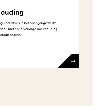
houding
g voor vzw's in het open jeugdwerk:
erschil met enkelvoudige boekhouding,
 eraan begint.