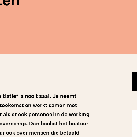
tiatief is nooit saai. Je neemt
e toekomst en werkt samen met
r als er ook personeel in de werking
geverschap. Dan beslist het bestuur
maar ook over mensen die betaald