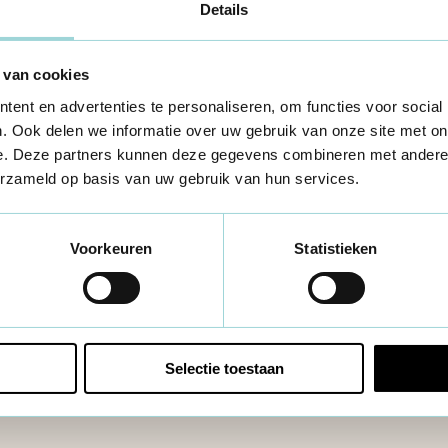
Details
Rol werkgever
 van cookies
nkosten
ent en advertenties te personaliseren, om functies voor social
. Ook delen we informatie over uw gebruik van onze site met on
e. Deze partners kunnen deze gegevens combineren met andere i
erzameld op basis van uw gebruik van hun services.
Voorkeuren
Statistieken
Selectie toestaan