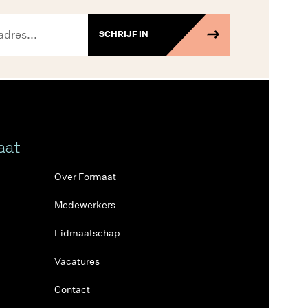
SCHRIJF IN
aat
Over Formaat
Medewerkers
Lidmaatschap
Vacatures
Contact