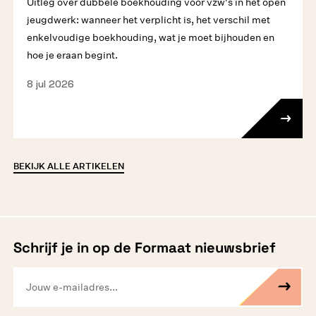
Uitleg over dubbele boekhouding voor vzw's in het open
jeugdwerk: wanneer het verplicht is, het verschil met
enkelvoudige boekhouding, wat je moet bijhouden en
hoe je eraan begint.
8 jul 2026
BEKIJK ALLE ARTIKELEN
Schrijf je in op de Formaat nieuwsbrief