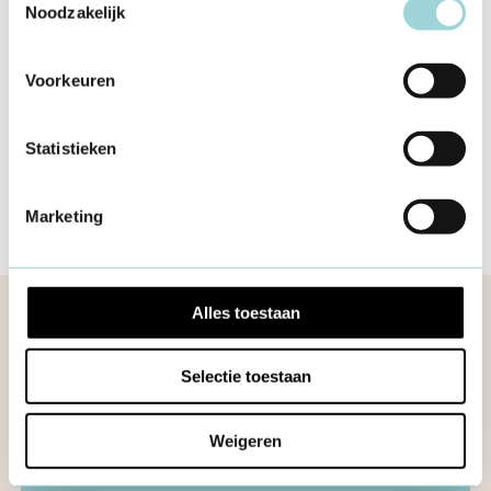
Noodzakelijk
Wetgeving
Verzekeringen
Voorkeuren
Andere verzekeringen
7 jan 2022
Statistieken
Marketing
Alles toestaan
Meer informatie
Selectie toestaan
Weigeren