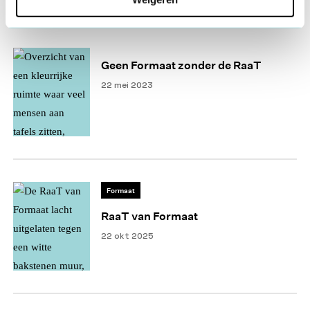
Lees ook
Geen Formaat zonder de RaaT
22 mei 2023
Formaat
RaaT van Formaat
22 okt 2025