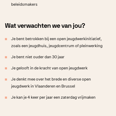
beleidsmakers
Wat verwachten we van jou?
Je bent betrokken bij een open jeugdwerkinitiatief,
zoals een jeugdhuis, jeugdcentrum of pleinwerking
Je bent niet ouder dan 30 jaar
Je gelooft in de kracht van open jeugdwerk
Je denkt mee over het brede en diverse open
jeugdwerk in Vlaanderen en Brussel
Je kan je 4 keer per jaar een zaterdag vrijmaken