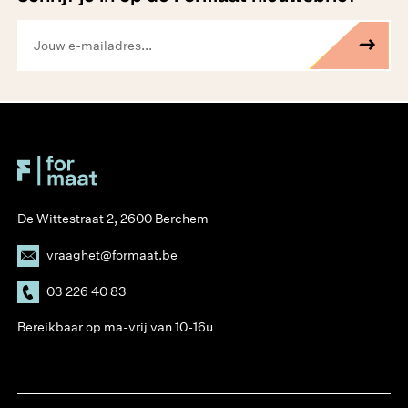
De Wittestraat 2, 2600 Berchem
vraaghet@formaat.be
03 226 40 83
Bereikbaar op ma-vrij van 10-16u