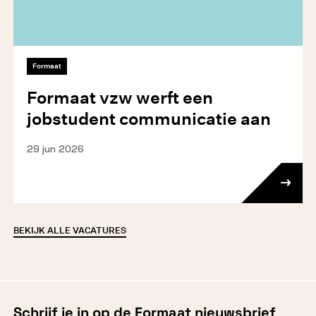
Formaat
Formaat vzw werft een
jobstudent communicatie aan
29 jun 2026
BEKIJK ALLE VACATURES
Schrijf je in op de Formaat nieuwsbrief