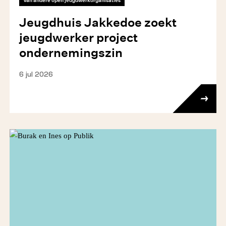
Van andere open jeugdwerkorganisaties
Jeugdhuis Jakkedoe zoekt
jeugdwerker project
ondernemingszin
6 jul 2026