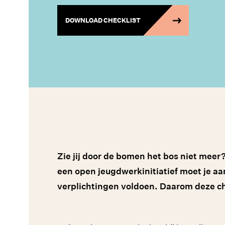
DOWNLOAD CHECKLIST
Zie jij door de bomen het bos niet meer
een open jeugdwerkinitiatief moet je aa
verplichtingen voldoen. Daarom deze ch