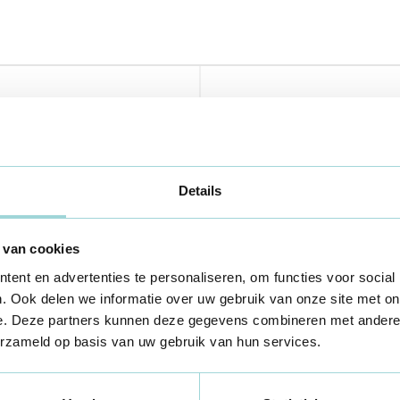
n op een rij
Details
 van cookies
ent en advertenties te personaliseren, om functies voor social
. Ook delen we informatie over uw gebruik van onze site met on
e. Deze partners kunnen deze gegevens combineren met andere i
erzameld op basis van uw gebruik van hun services.