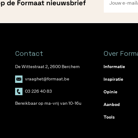
 op de Formaat nieuwsbrief
Contact
Over Form
De Wittestraat 2, 2600 Berchem
Informatie
vraaghet@formaat.be
Inspiratie
03 226 40 83
Opinie
Bereikbaar op ma-vrij van 10-16u
Aanbod
Tools