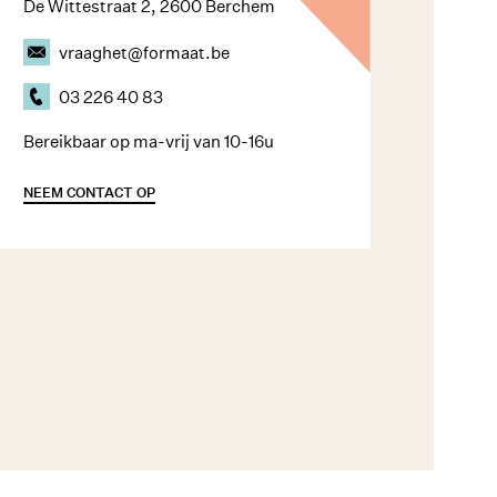
De Wittestraat 2, 2600 Berchem
vraaghet@formaat.be
03 226 40 83
Bereikbaar op ma-vrij van 10-16u
NEEM CONTACT OP