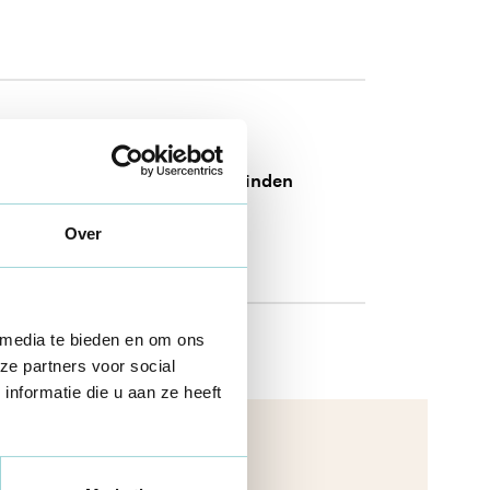
VZW
Starten en stoppen
Vzw oprichten en ontbinden
20 nov 2025
Over
 media te bieden en om ons
ze partners voor social
nformatie die u aan ze heeft