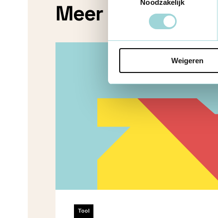
Noodzakelijk
Meer tools
Weigeren
Tool