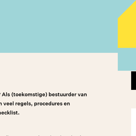
? Als (toekomstige) bestuurder van
n veel regels, procedures en
ecklist.