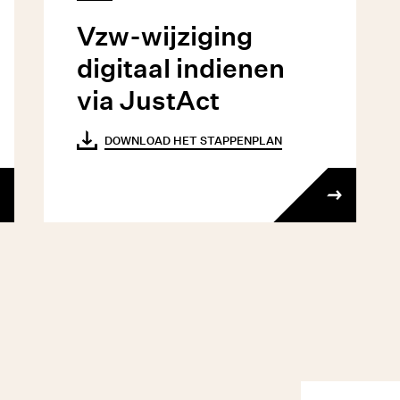
Vzw-wijziging
digitaal indienen
via JustAct
DOWNLOAD HET STAPPENPLAN