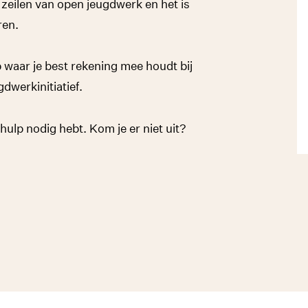
n zeilen van open jeugdwerk en het is
ren.
p waar je best rekening mee houdt bij
dwerkinitiatief.
 hulp nodig hebt. Kom je er niet uit?