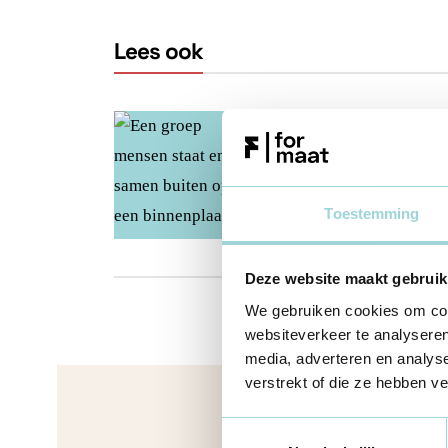
Lees ook
VZW
Vzw-verplichtingen
Alle vzw-verplichtinge
20 nov 2025
Toestemming
Deze website maakt gebruik
We gebruiken cookies om cont
websiteverkeer te analyseren
media, adverteren en analys
verstrekt of die ze hebben v
Toestemmingsselectie