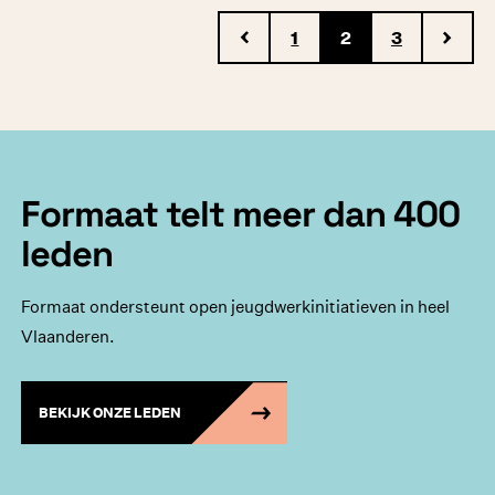
1
2
3
Formaat telt meer dan 400
leden
Formaat ondersteunt open jeugdwerkinitiatieven in heel
Vlaanderen.
BEKIJK ONZE LEDEN