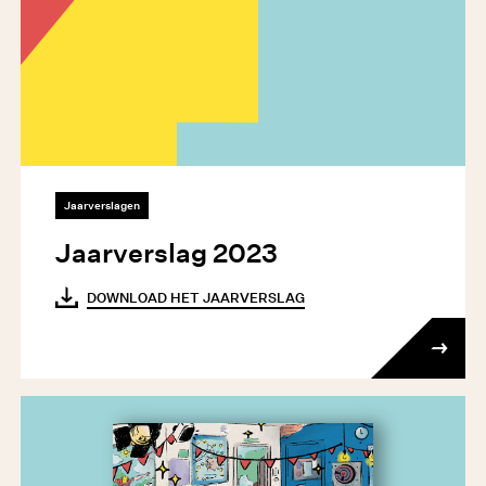
Jaarverslagen
Jaarverslag 2023
DOWNLOAD HET JAARVERSLAG