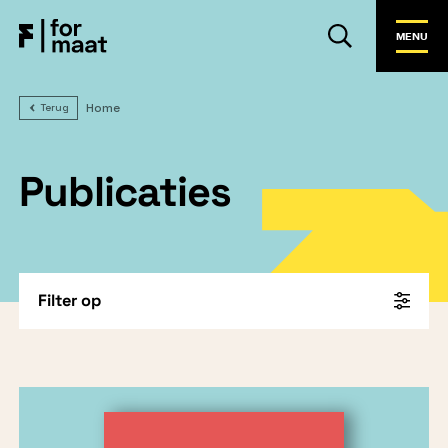
MENU
Home
Terug
Publicaties
Filter op