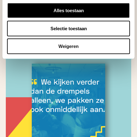
Organiseer ecologischer met
Alles toestaan
ons magazine
DOWNLOAD PDF
Selectie toestaan
Weigeren