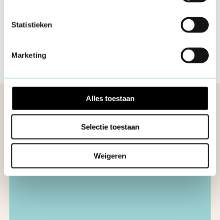
studiereis naar Montenegro: "Wat
een ervaring!"
Statistieken
29 jan 2024
Marketing
Alles toestaan
Meer opinies
Selectie toestaan
Weigeren