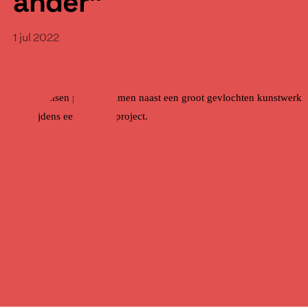
ander”
1 jul 2022