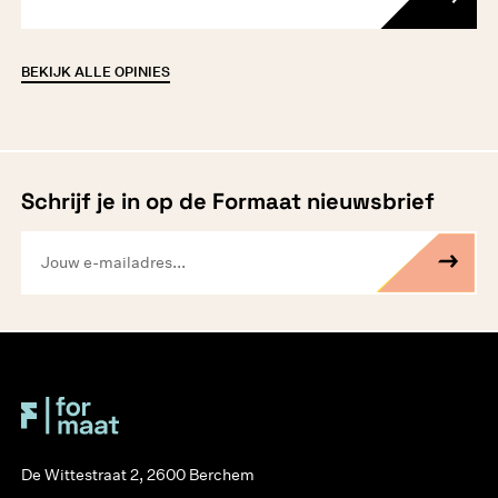
BEKIJK ALLE OPINIES
Schrijf je in op de Formaat nieuwsbrief
De Wittestraat 2, 2600 Berchem