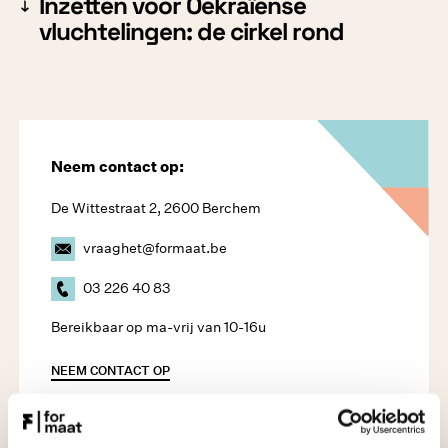
Inzetten voor Oekraïense
vluchtelingen: de cirkel rond
Neem contact op:
De Wittestraat 2, 2600 Berchem
vraaghet@formaat.be
03 226 40 83
Bereikbaar op ma-vrij van 10-16u
NEEM CONTACT OP