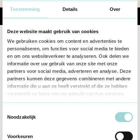
Toestemming
Details
Over
Share
Deze website maakt gebruik van cookies
We gebruiken cookies om content en advertenties te
Lees ook
personaliseren, om functies voor social media te bieden
en om ons websiteverkeer te analyseren. Ook delen we
informatie over uw gebruik van onze site met onze
Getuigenis
partners voor social media, adverteren en analyse. Deze
"We willen dat iedereen zich thuis
partners kunnen deze gegevens combineren met andere
voelt"
informatie die u aan ze heeft verstrekt of die ze hebben
verzameld op basis van uw gebruik van hun services.
19 mrt 2024
Toestemmingsselectie
Noodzakelijk
Getuigenis
Voorkeuren
Yentl van De Ressort ging mee op