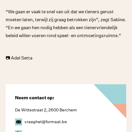
“We gaan er vaak te snel van uit dat we tieners gerust
moeten laten, terwijl zij graag betrokken zijn”, zegt Sabine.
“En we gaan hen nodig hebben als een tienervriendelijk
beleid willen voeren rond speel- en ontmoetingsruimte.”
📷 Adel Setta
Neem contact op:
De Wittestraat 2, 2600 Berchem
vraaghet@formaat.be