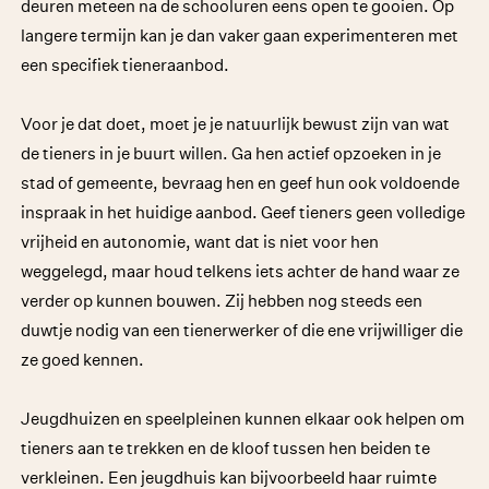
deuren meteen na de schooluren eens open te gooien. Op
langere termijn kan je dan vaker gaan experimenteren met
een specifiek tieneraanbod.
Voor je dat doet, moet je je natuurlijk bewust zijn van wat
de tieners in je buurt willen. Ga hen actief opzoeken in je
stad of gemeente, bevraag hen en geef hun ook voldoende
inspraak in het huidige aanbod. Geef tieners geen volledige
vrijheid en autonomie, want dat is niet voor hen
weggelegd, maar houd telkens iets achter de hand waar ze
verder op kunnen bouwen. Zij hebben nog steeds een
duwtje nodig van een tienerwerker of die ene vrijwilliger die
ze goed kennen.
Jeugdhuizen en speelpleinen kunnen elkaar ook helpen om
tieners aan te trekken en de kloof tussen hen beiden te
verkleinen. Een jeugdhuis kan bijvoorbeeld haar ruimte