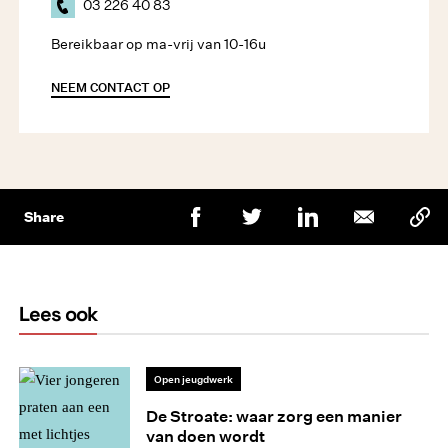
03 226 40 83
Bereikbaar op ma-vrij van 10-16u
NEEM CONTACT OP
Share
Lees ook
Open jeugdwerk
De Stroate: waar zorg een manier
van doen wordt