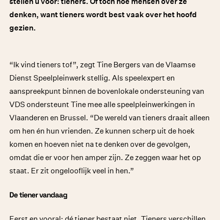
stellen u voor: tieners. Of toch hoe mensen over ze
denken, want tieners wordt best vaak over het hoofd
gezien.
“Ik vind tieners tof”, zegt Tine Bergers van de Vlaamse
Dienst Speelpleinwerk stellig. Als speelexpert en
aanspreekpunt binnen de bovenlokale ondersteuning van
VDS ondersteunt Tine mee alle speelpleinwerkingen in
Vlaanderen en Brussel. “De wereld van tieners draait alleen
om hen én hun vrienden. Ze kunnen scherp uit de hoek
komen en hoeven niet na te denken over de gevolgen,
omdat die er voor hen amper zijn. Ze zeggen waar het op
staat. Er zit ongelooflijk veel in hen.”
De tiener vandaag
Eerst en vooral: dé tiener bestaat niet. Tieners verschillen