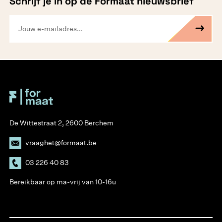
Schrijf je in op de Formaat nieuwsbrief
De Wittestraat 2, 2600 Berchem
vraaghet@formaat.be
03 226 40 83
Bereikbaar op ma-vrij van 10-16u