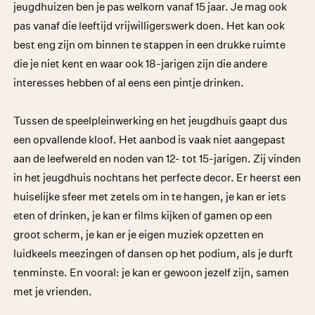
jeugdhuizen ben je pas welkom vanaf 15 jaar. Je mag ook
pas vanaf die leeftijd vrijwilligerswerk doen. Het kan ook
best eng zijn om binnen te stappen in een drukke ruimte
die je niet kent en waar ook 18-jarigen zijn die andere
interesses hebben of al eens een pintje drinken.
Tussen de speelpleinwerking en het jeugdhuis gaapt dus
een opvallende kloof. Het aanbod is vaak niet aangepast
aan de leefwereld en noden van 12- tot 15-jarigen. Zij vinden
in het jeugdhuis nochtans het perfecte decor. Er heerst een
huiselijke sfeer met zetels om in te hangen, je kan er iets
eten of drinken, je kan er films kijken of gamen op een
groot scherm, je kan er je eigen muziek opzetten en
luidkeels meezingen of dansen op het podium, als je durft
tenminste. En vooral: je kan er gewoon jezelf zijn, samen
met je vrienden.