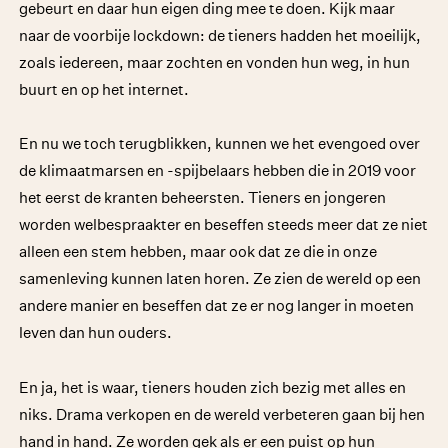
gebeurt en daar hun eigen ding mee te doen. Kijk maar
naar de voorbije lockdown: de tieners hadden het moeilijk,
zoals iedereen, maar zochten en vonden hun weg, in hun
buurt en op het internet.
En nu we toch terugblikken, kunnen we het evengoed over
de klimaatmarsen en -spijbelaars hebben die in 2019 voor
het eerst de kranten beheersten. Tieners en jongeren
worden welbespraakter en beseffen steeds meer dat ze niet
alleen een stem hebben, maar ook dat ze die in onze
samenleving kunnen laten horen. Ze zien de wereld op een
andere manier en beseffen dat ze er nog langer in moeten
leven dan hun ouders.
En ja, het is waar, tieners houden zich bezig met alles en
niks. Drama verkopen en de wereld verbeteren gaan bij hen
hand in hand. Ze worden gek als er een puist op hun