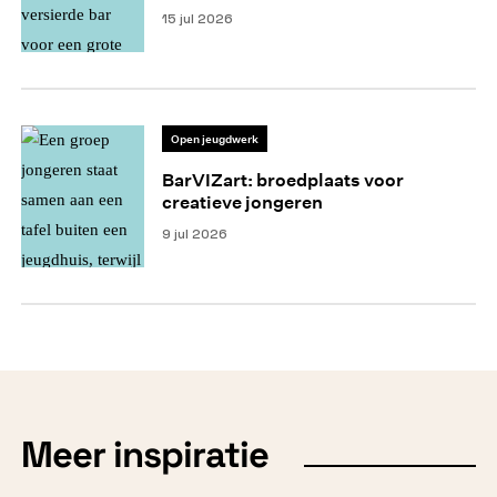
15 jul 2026
Open jeugdwerk
BarVIZart: broedplaats voor
creatieve jongeren
9 jul 2026
Meer inspiratie