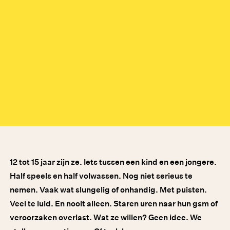
12 tot 15 jaar zijn ze. Iets tussen een kind en een jongere.
Half speels en half volwassen. Nog niet serieus te
nemen. Vaak wat slungelig of onhandig. Met puisten.
Veel te luid. En nooit alleen. Staren uren naar hun gsm of
veroorzaken overlast. Wat ze willen? Geen idee. We