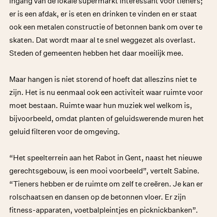
ingang van de lokale supermarkt interessant voor tieners;
er is een afdak, er is eten en drinken te vinden en er staat
ook een metalen constructie of betonnen bank om over te
skaten. Dat wordt maar al te snel weggezet als overlast.
Steden of gemeenten hebben het daar moeilijk mee.
Maar hangen is niet storend of hoeft dat alleszins niet te
zijn. Het is nu eenmaal ook een activiteit waar ruimte voor
moet bestaan. Ruimte waar hun muziek wel welkom is,
bijvoorbeeld, omdat planten of geluidswerende muren het
geluid filteren voor de omgeving.
“Het speelterrein aan het Rabot in Gent, naast het nieuwe
gerechtsgebouw, is een mooi voorbeeld”, vertelt Sabine.
“Tieners hebben er de ruimte om zelf te creëren. Je kan er
rolschaatsen en dansen op de betonnen vloer. Er zijn
fitness-apparaten, voetbalpleintjes en picknickbanken”.