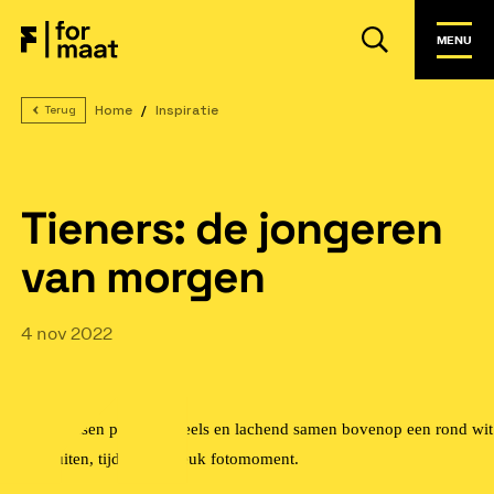
MENU
Home
Inspiratie
Terug
Tieners: de jongeren
van morgen
4 nov 2022