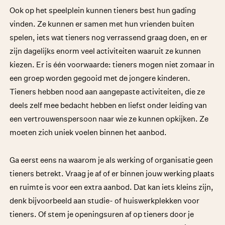
Ook op het speelplein kunnen tieners best hun gading
vinden. Ze kunnen er samen met hun vrienden buiten
spelen, iets wat tieners nog verrassend graag doen, en er
zijn dagelijks enorm veel activiteiten waaruit ze kunnen
kiezen. Er is één voorwaarde: tieners mogen niet zomaar in
een groep worden gegooid met de jongere kinderen.
Tieners hebben nood aan aangepaste activiteiten, die ze
deels zelf mee bedacht hebben en liefst onder leiding van
een vertrouwenspersoon naar wie ze kunnen opkijken. Ze
moeten zich uniek voelen binnen het aanbod.
Ga eerst eens na waarom je als werking of organisatie geen
tieners betrekt. Vraag je af of er binnen jouw werking plaats
en ruimte is voor een extra aanbod. Dat kan iets kleins zijn,
denk bijvoorbeeld aan studie- of huiswerkplekken voor
tieners. Of stem je openingsuren af op tieners door je