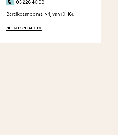
03 226 40 83
Bereikbaar op ma-vrij van 10-16u
NEEM CONTACT OP