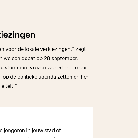
kiezingen
en voor de lokale verkiezingen," zegt
n we een debat op 28 september.
m te stemmen, vrezen we dat nog meer
n op de politieke agenda zetten en hen
e telt."
e jongeren in jouw stad of