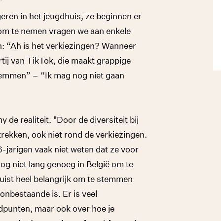
geren in het jeugdhuis, ze beginnen er
 som te nemen vragen we aan enkele
n: “Ah is het verkiezingen? Wanneer
tij van TikTok, die maakt grappige
 stemmen” – “Ik mag nog niet gaan
e realiteit. "Door de diversiteit bij
e trekken, ook niet rond de verkiezingen.
-jarigen vaak niet weten dat ze voor
 niet lang genoeg in België om te
ist heel belangrijk om te stemmen
nbestaande is. Er is veel
dpunten, maar ook over hoe je