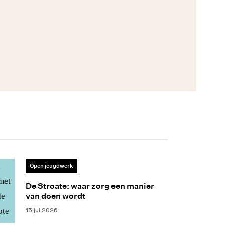
Open jeugdwerk
De Stroate: waar zorg een manier
van doen wordt
15 jul 2026