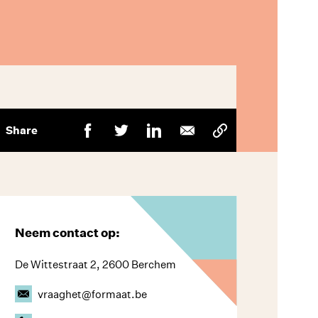
Share
Neem contact op:
De Wittestraat 2, 2600 Berchem
vraaghet@formaat.be