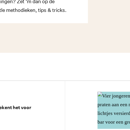
zingen? Zet ‘m dan op de
le methodieken, tips & tricks.
ekent het voor