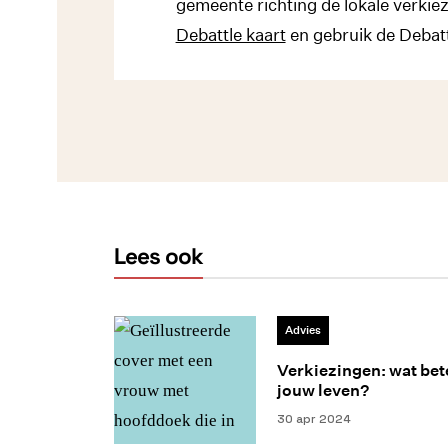
gemeente richting de lokale verkie
Debattle kaart
en gebruik de Debatt
Lees ook
Advies
Verkiezingen: wat bet
jouw leven?
30 apr 2024