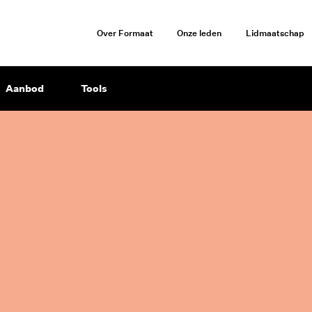
Over Formaat
Onze leden
Lidmaatschap
Aanbod
Tools