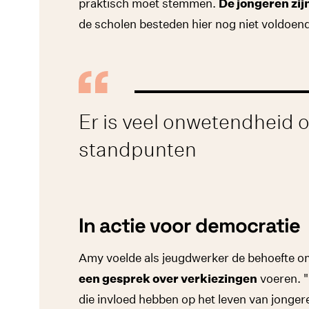
praktisch moet stemmen.
De jongeren zij
de scholen besteden hier nog niet voldoen
Er is veel onwetendheid o
standpunten
In actie voor democratie
Amy voelde als jeugdwerker de behoefte 
een gesprek over verkiezingen
voeren. "
die invloed hebben op het leven van jongere