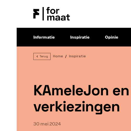
Informatie
Inspiratie
Opinie
Home
Inspiratie
Terug
KAmeleJon en
verkiezingen
30 mei 2024