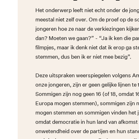
Het onderwerp leeft niet echt onder de jon
meestal niet zelf over. Om de proef op de
jongeren hoe ze naar de verkiezingen kijke
dan? Moeten we gaan?” - “Ja ik ken die par
filmpjes, maar ik denk niet dat ik erop ga
stemmen, dus ben ik er niet mee bezig”.
Deze uitspraken weerspiegelen volgens Amy d
onze jongeren, zijn er geen gelijke lijnen t
Sommigen zijn nog geen 16 (of 18, omdat 16
Europa mogen stemmen), sommigen zijn nog
mogen stemmen en sommigen vinden het ju
omdat democratie in hun land van afkomst o
onwetendheid over de partijen en hun stan