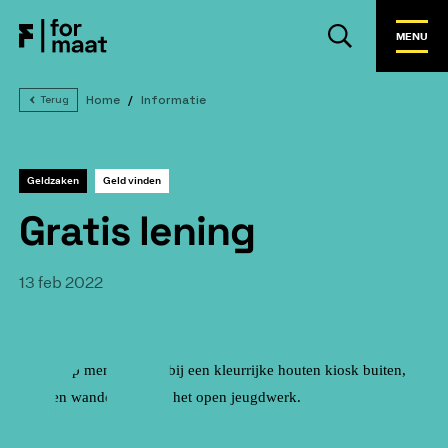
MENU
Home
Informatie
Terug
Geldzaken
Geld vinden
Gratis lening
13 feb 2022