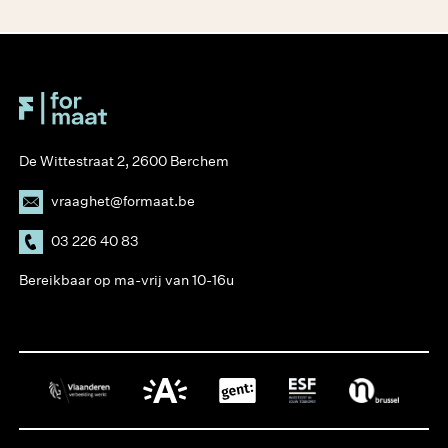
De Wittestraat 2, 2600 Berchem
vraaghet@formaat.be
03 226 40 83
Bereikbaar op ma-vrij van 10-16u