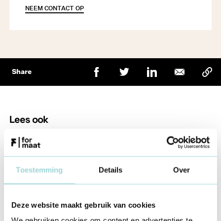
NEEM CONTACT OP
Share
Lees ook
Geldzaken
Geld vinden
Toestemming
Details
Over
Subsidies
9 jun 2026
Deze website maakt gebruik van cookies
We gebruiken cookies om content en advertenties te