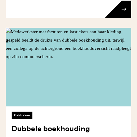
Geldzaken
Dubbele boekhouding