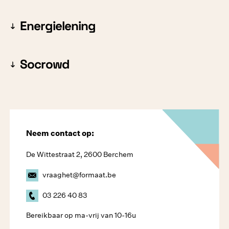
Energielening
Socrowd
Neem contact op:
De Wittestraat 2, 2600 Berchem
vraaghet@formaat.be
03 226 40 83
Bereikbaar op ma-vrij van 10-16u