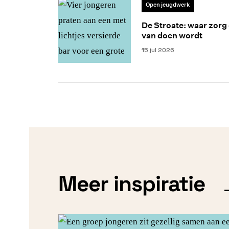
Open jeugdwerk
De Stroate: waar zorg
van doen wordt
15 jul 2026
Meer inspiratie