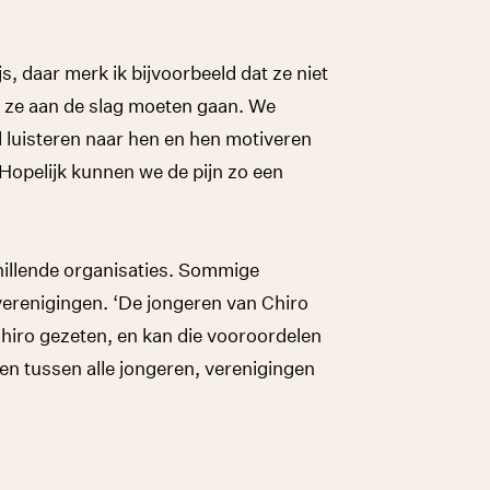
, daar merk ik bijvoorbeeld dat ze niet
e ze aan de slag moeten gaan. We
 luisteren naar hen en hen motiveren
Hopelijk kunnen we de pijn zo een
hillende organisaties. Sommige
erenigingen. ‘De jongeren van Chiro
e Chiro gezeten, en kan die vooroordelen
n tussen alle jongeren, verenigingen