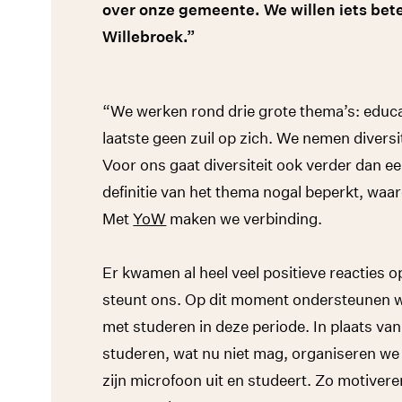
over onze gemeente. We willen iets bet
Willebroek.”
“We werken rond drie grote thema’s: educatie
laatste geen zuil op zich. We nemen diversit
Voor ons gaat diversiteit ook verder dan een
definitie van het thema nogal beperkt, waard
Met
YoW
maken we verbinding.
Er kwamen al heel veel positieve reacties
steunt ons. Op dit moment ondersteunen w
met studeren in deze periode. In plaats van
studeren, wat nu niet mag, organiseren we
zijn microfoon uit en studeert. Zo motivere