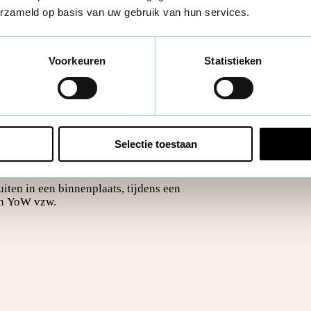
erzameld op basis van uw gebruik van hun services.
hij niets te verliezen had. Dat greep me
in doen krijgen in de dingen. De
kunnen betekenen voor onze generatie.
Voorkeuren
Statistieken
Selectie toestaan