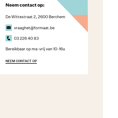
Neem contact op:
De Wittestraat 2, 2600 Berchem
vraaghet@formaat.be
03 226 40 83
Bereikbaar op ma-vrij van 10-16u
NEEM CONTACT OP