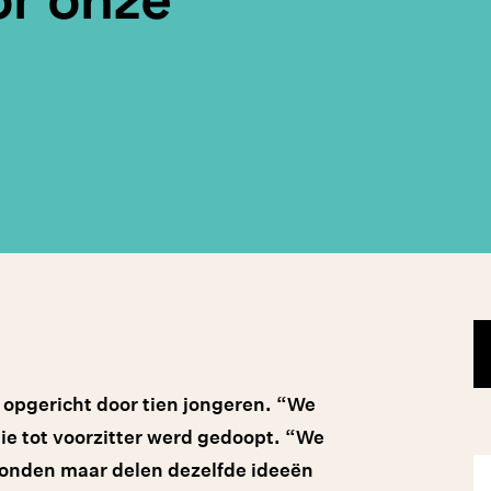
opgericht door tien jongeren. “We
die tot voorzitter werd gedoopt. “We
ronden maar delen dezelfde ideeën