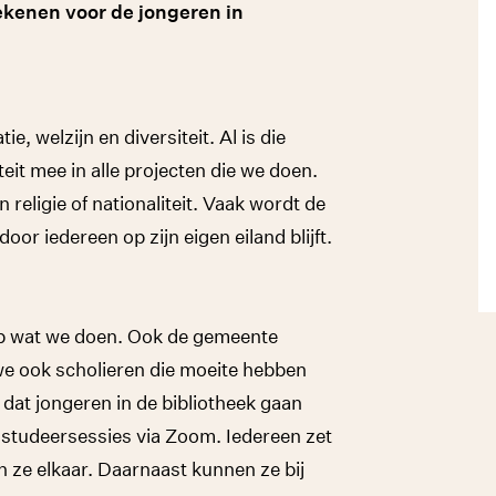
ekenen voor de jongeren in
, welzijn en diversiteit. Al is die
eit mee in alle projecten die we doen.
 religie of nationaliteit. Vaak wordt de
oor iedereen op zijn eigen eiland blijft.
 op wat we doen. Ook de gemeente
e ook scholieren die moeite hebben
 dat jongeren in de bibliotheek gaan
 studeersessies via Zoom. Iedereen zet
n ze elkaar. Daarnaast kunnen ze bij