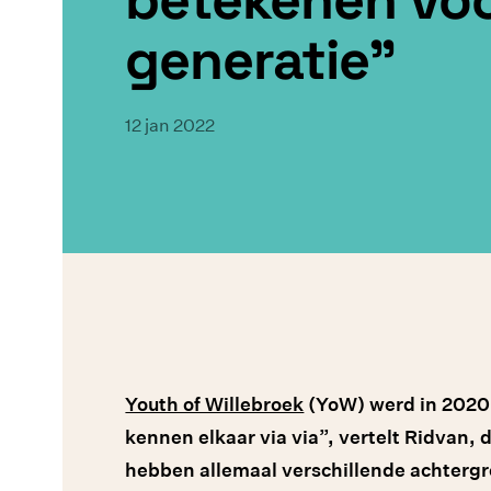
generatie"
12 jan 2022
Youth of Willebroek
(YoW) werd in 2020 
kennen elkaar via via”, vertelt Ridvan, 
hebben allemaal verschillende achterg