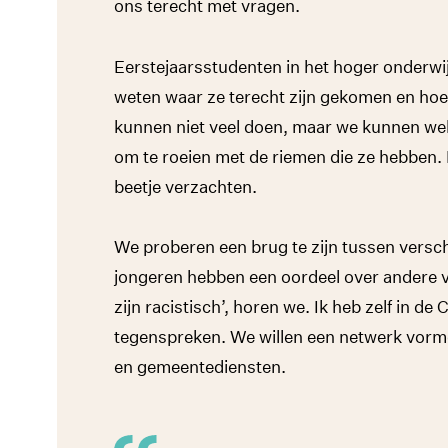
ons terecht met vragen.
Eerstejaarsstudenten in het hoger onderwijs
weten waar ze terecht zijn gekomen en ho
kunnen niet veel doen, maar we kunnen wel
om te roeien met de riemen die ze hebben. 
beetje verzachten.
We proberen een brug te zijn tussen versc
jongeren hebben een oordeel over andere v
zijn racistisch’, horen we. Ik heb zelf in d
tegenspreken. We willen een netwerk vorme
en gemeentediensten.