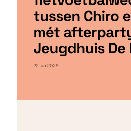
tussen Chiro 
mét afterparty
Jeugdhuis De
22 jun 2026