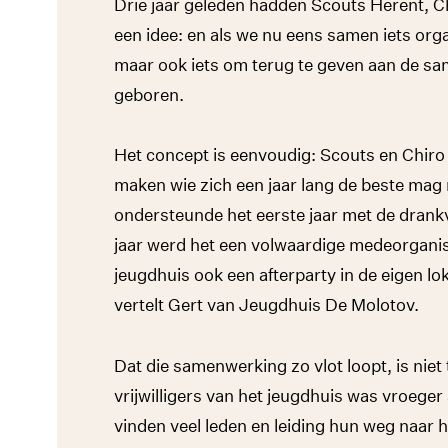
Drie jaar geleden hadden Scouts Herent, 
een idee: en als we nu eens samen iets orga
maar ook iets om terug te geven aan de sa
geboren.
Het concept is eenvoudig: Scouts en Chiro 
maken wie zich een jaar lang de beste ma
ondersteunde het eerste jaar met de drank
jaar werd het een volwaardige medeorganis
jeugdhuis ook een afterparty in de eigen lo
vertelt Gert van Jeugdhuis De Molotov.
Dat die samenwerking zo vlot loopt, is niet 
vrijwilligers van het jeugdhuis was vroeger
vinden veel leden en leiding hun weg naar he