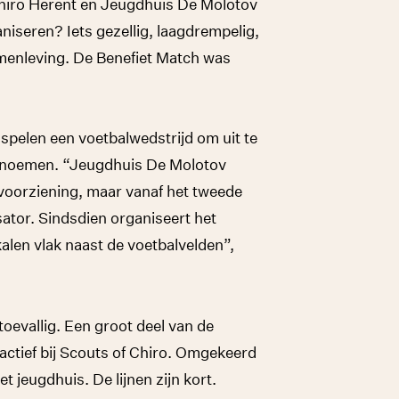
Chiro Herent en Jeugdhuis De Molotov
niseren? Iets gezellig, laagdrempelig,
menleving. De Benefiet Match was
spelen een voetbalwedstrijd om uit te
g noemen. “Jeugdhuis De Molotov
voorziening, maar vanaf het tweede
ator. Sindsdien organiseert het
kalen vlak naast de voetbalvelden”,
toevallig. Een groot deel van de
 actief bij Scouts of Chiro. Omgekeerd
t jeugdhuis. De lijnen zijn kort.