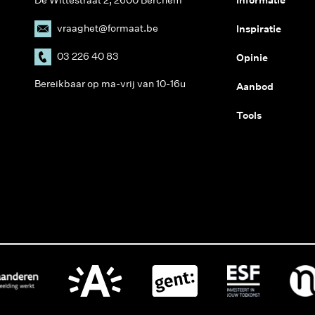
vraaghet@formaat.be
Inspiratie
03 226 40 83
Opinie
Bereikbaar op ma-vrij van 10-16u
Aanbod
Tools