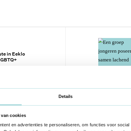
te in Eeklo
r LGBTQ+
Details
 van cookies
ent en advertenties te personaliseren, om functies voor social