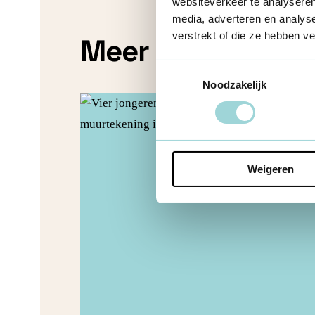
websiteverkeer te analyseren
media, adverteren en analys
verstrekt of die ze hebben v
Meer inspiratie
Toestemmingsselectie
Noodzakelijk
Weigeren