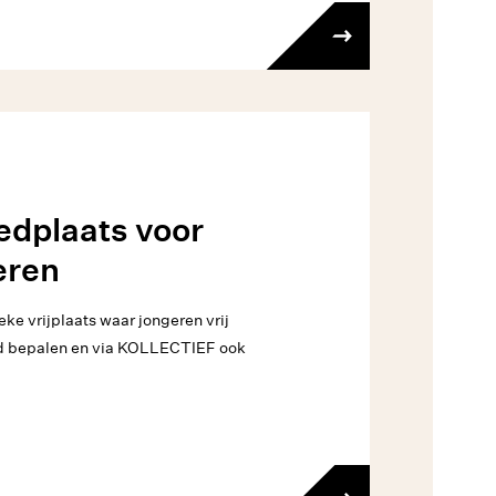
edplaats voor
eren
ieke vrijplaats waar jongeren vrij
od bepalen en via KOLLECTIEF ook