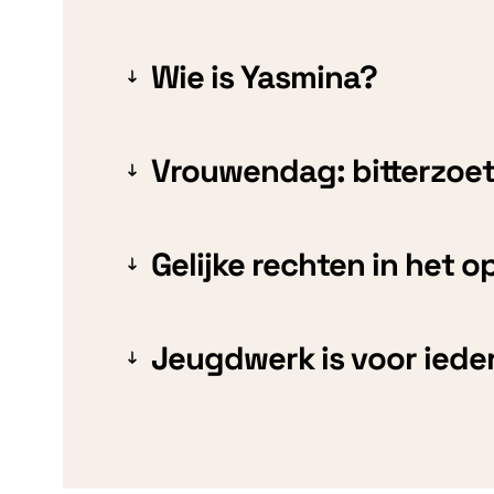
Wie is Yasmina?
Vrouwendag: bitterzoe
Gelijke rechten in het 
Jeugdwerk is voor iede