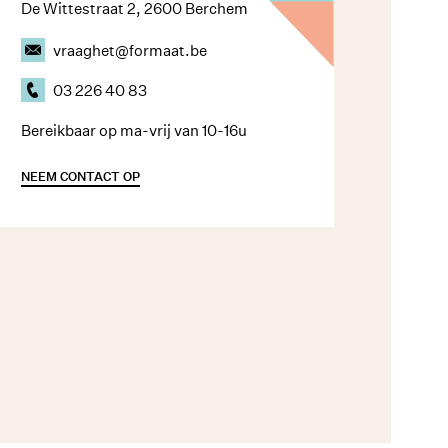
De Wittestraat 2, 2600 Berchem
vraaghet@formaat.be
03 226 40 83
Bereikbaar op ma-vrij van 10-16u
NEEM CONTACT OP