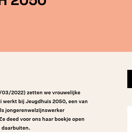
/03/2022) zetten we vrouwelijke
i werkt bij Jeugdhuis 2050, een van
ls jongerenwelzijnswerker
 Ze deed voor ons haar boekje open
n daarbuiten.