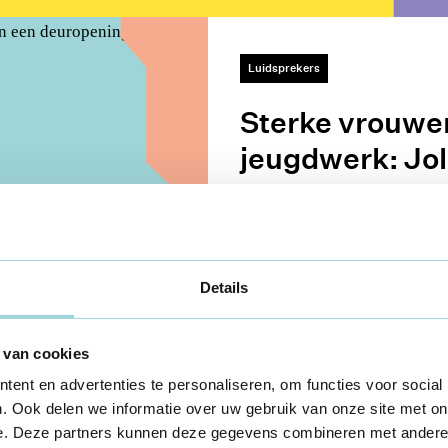
Luidsprekers
Sterke vrouwen
jeugdwerk: Jol
van Safe Spac
7 mrt 2022
Details
 van cookies
ent en advertenties te personaliseren, om functies voor social
. Ook delen we informatie over uw gebruik van onze site met on
e. Deze partners kunnen deze gegevens combineren met andere i