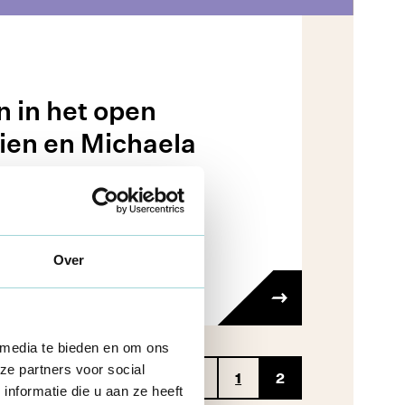
 in het open
ien en Michaela
e
Over
 media te bieden en om ons
ze partners voor social
1
2
nformatie die u aan ze heeft