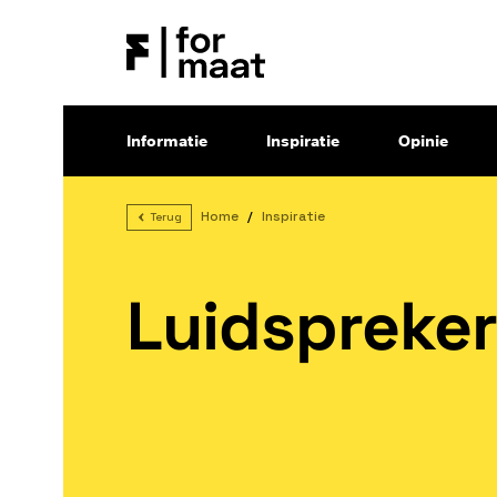
Informatie
Inspiratie
Opinie
Home
Inspiratie
Terug
Luidspreke