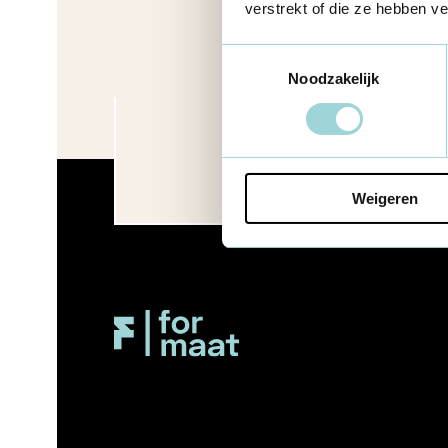
verstrekt of die ze hebben v
Toestemmingsselectie
Noodzakelijk
Schrijf je in
Weigeren