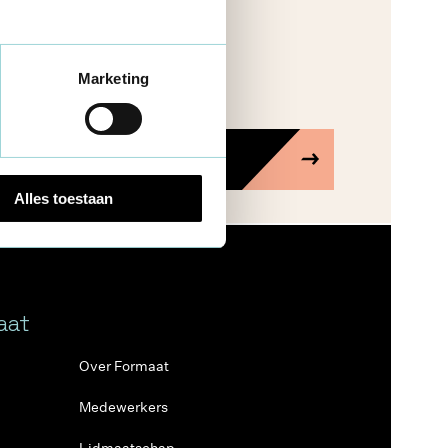
Marketing
SCHRIJF IN
Alles toestaan
aat
Over Formaat
Medewerkers
Lidmaatschap