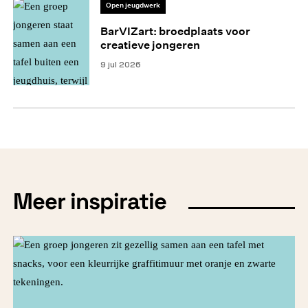
Open jeugdwerk
BarVIZart: broedplaats voor
creatieve jongeren
9 jul 2026
Meer inspiratie