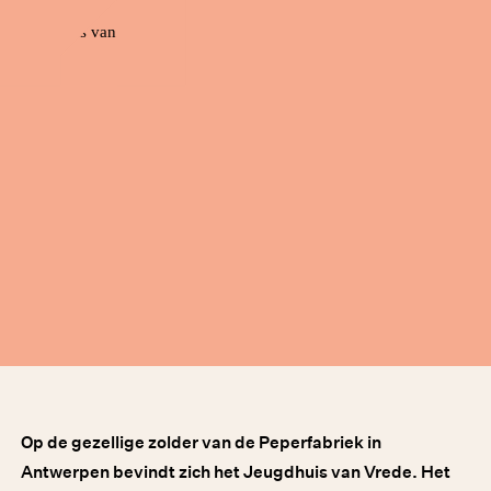
Op de gezellige zolder van de Peperfabriek in
Antwerpen bevindt zich het Jeugdhuis van Vrede. Het