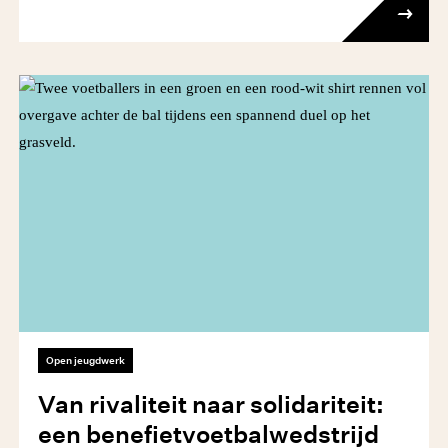
Open jeugdwerk
Van rivaliteit naar solidariteit:
een benefietvoetbalwedstrijd