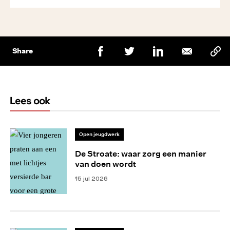
Share
Lees ook
Open jeugdwerk
De Stroate: waar zorg een manier
van doen wordt
15 jul 2026