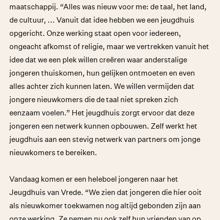
maatschappij. “Alles was nieuw voor me: de taal, het land,
de cultuur, ... Vanuit dat idee hebben we een jeugdhuis
opgericht. Onze werking staat open voor iedereen,
ongeacht afkomst of religie, maar we vertrekken vanuit het
idee dat we een plek willen creëren waar anderstalige
jongeren thuiskomen, hun gelijken ontmoeten en even
alles achter zich kunnen laten. We willen vermijden dat
jongere nieuwkomers die de taal niet spreken zich
eenzaam voelen.” Het jeugdhuis zorgt ervoor dat deze
jongeren een netwerk kunnen opbouwen. Zelf werkt het
jeugdhuis aan een stevig netwerk van partners om jonge
nieuwkomers te bereiken.
Vandaag komen er een heleboel jongeren naar het
Jeugdhuis van Vrede. “We zien dat jongeren die hier ooit
als nieuwkomer toekwamen nog altijd gebonden zijn aan
onze werking. Ze nemen nu ook zelf hun vrienden van op