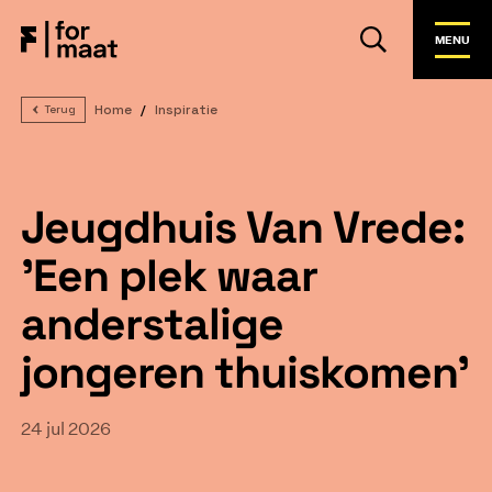
MENU
Home
Inspiratie
Terug
Jeugdhuis Van Vrede:
'Een plek waar
anderstalige
jongeren thuiskomen'
24 jul 2026