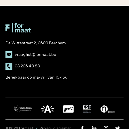
De Wittestraat 2, 2600 Berchem
vraaghet@formaat.be
03 226 40 83
Bereikbaar op ma-vrij van 10-16u
© 2026 Formaat
/
Privacy disclaimer