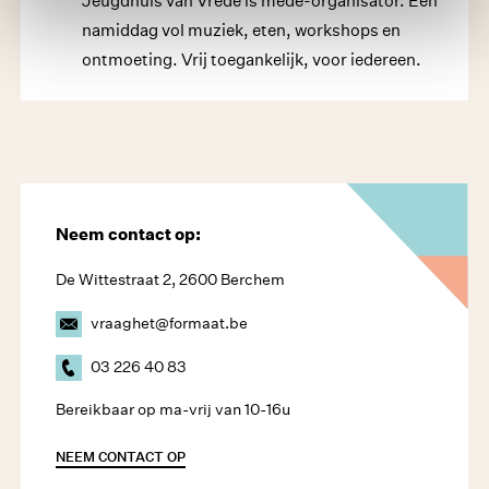
Jeugdhuis van Vrede is mede-organisator. Een
namiddag vol muziek, eten, workshops en
ontmoeting. Vrij toegankelijk, voor iedereen.
Neem contact op:
De Wittestraat 2, 2600 Berchem
vraaghet@formaat.be
03 226 40 83
Bereikbaar op ma-vrij van 10-16u
NEEM CONTACT OP