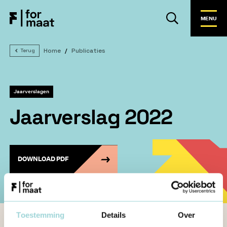
MENU
Home
Publicaties
Terug
Jaarverslagen
Jaarverslag 2022
DOWNLOAD PDF
Toestemming
Details
Over