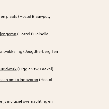
k en plaats
(Hostel Blauwput,
 jongeren
(Hostel Pulcinella,
ontwikkeling
(Jeugdherberg Ten
jeugdwerk
(Diggie vzw, Brakel)
ssen om te innoveren
(Hostel
rijs inclusief overnachting en