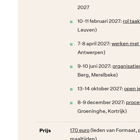
2027
10-11 februari 2027:
rol taa
Leuven)
7-8 april 2027:
werken met
Antwerpen)
9-10 juni 2027:
organisatie
Berg, Merelbeke)
13-14 oktober 2027:
open 
8-9 december 2027:
proce
Groeninghe, Kortrijk)
Prijs
170 euro
(leden van Formaat, p
maaltijden)