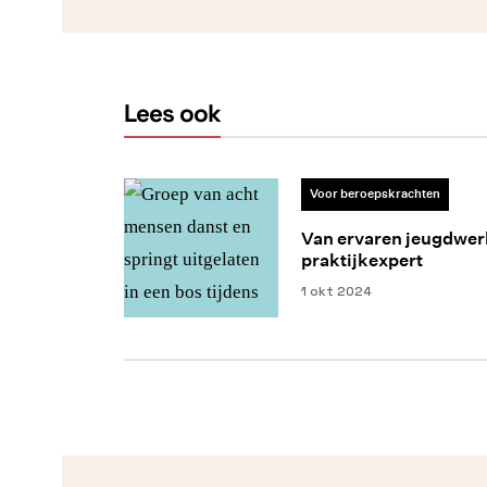
Lees ook
Voor beroepskrachten
Van ervaren jeugdwer
praktijkexpert
1 okt 2024