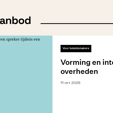
aanbod
Voor beleidsmakers
Vorming en inte
overheden
11 mrt 2026