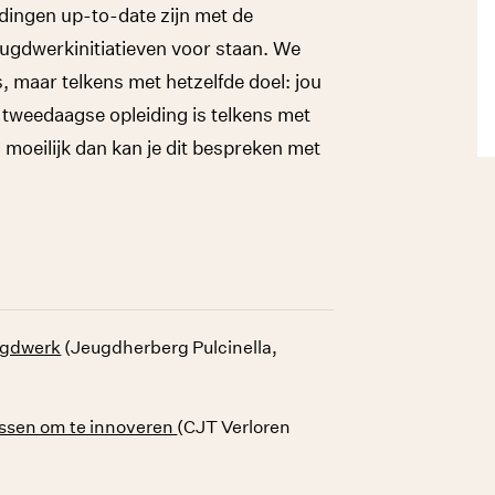
eidingen up-to-date zijn met de
ugdwerkinitiatieven voor staan. We
s, maar telkens met hetzelfde doel: jou
e tweedaagse opleiding is telkens met
u moeilijk dan kan je dit bespreken met
ugdwerk
(Jeugdherberg Pulcinella,
ssen om te innoveren
(CJT Verloren