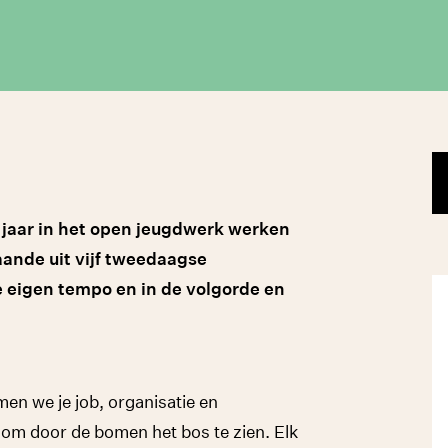
 jaar in het open jeugdwerk werken
aande uit vijf tweedaagse
e eigen tempo en in de volgorde en
n we je job, organisatie en
 om door de bomen het bos te zien. Elk