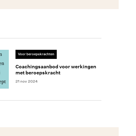
Voor beroepskrachten
Coachingsaanbod voor werkingen
met beroepskracht
21 nov 2024