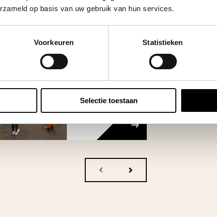
erzameld op basis van uw gebruik van hun services.
Voorkeuren
Statistieken
Basisopleiding
beroepskrachten:
processen om te
innoveren - 2026
Selectie toestaan