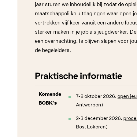
jaar sturen we inhoudelijk bij zodat de opl
maatschappelijke uitdagingen waar open je
vertrekken vijf keer vanuit een andere focu
sterker maken in je job als jeugdwerker. D
een overnachting. Is blijven slapen voor jo
de begeleiders.
Praktische informatie
Komende
7-8 oktober 2026:
open je
BOBK's
Antwerpen)
2-3 december 2026:
proce
Bos, Lokeren)