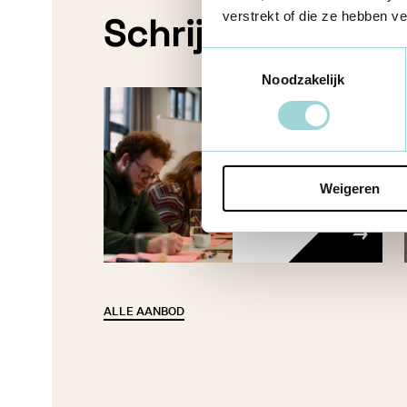
verstrekt of die ze hebben v
Schrijf je nu in
Toestemmingsselectie
Noodzakelijk
Basisopleiding
beroepskrachten:
open jeugdwerk -
2026
Weigeren
ALLE AANBOD