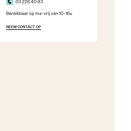
03 226 40 83
Bereikbaar op ma-vrij van 10-16u
NEEM CONTACT OP