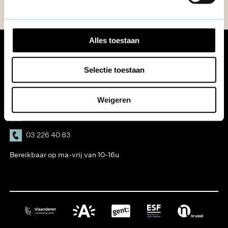
Alles toestaan
Selectie toestaan
De Wittestraat 2, 2600 Berchem
Weigeren
vraaghet@formaat.be
03 226 40 83
Bereikbaar op ma-vrij van 10-16u