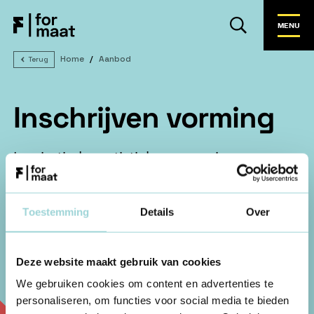
MENU
Home
Aanbod
Terug
Inschrijven vorming
Inspiratiedag artistieke expressie
Toestemming
Details
Over
1. Vorming
2. Contactgegevens
Deze website maakt gebruik van cookies
Kies je vorming
We gebruiken cookies om content en advertenties te
personaliseren, om functies voor social media te bieden