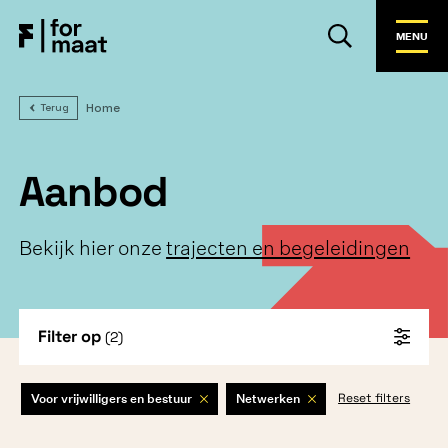
MENU
Home
Terug
Aanbod
Bekijk hier onze
trajecten en begeleidingen
Filter op
(2)
Voor vrijwilligers en bestuur
Netwerken
Reset filters