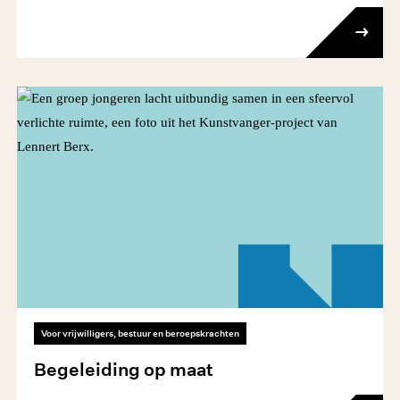
Voor vrijwilligers, bestuur en beroepskrachten
Begeleiding op maat