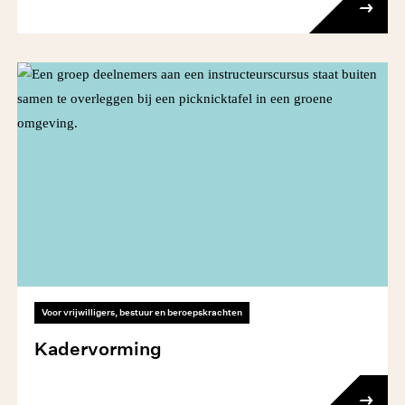
Voor vrijwilligers, bestuur en beroepskrachten
Kadervorming