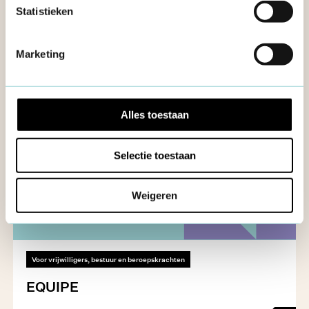
Statistieken
Marketing
Alles toestaan
Selectie toestaan
Weigeren
Voor vrijwilligers, bestuur en beroepskrachten
EQUIPE