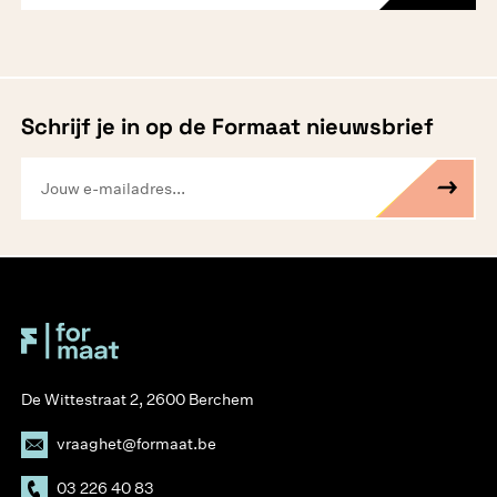
Schrijf je in op de Formaat nieuwsbrief
De Wittestraat 2, 2600 Berchem
vraaghet@formaat.be
03 226 40 83