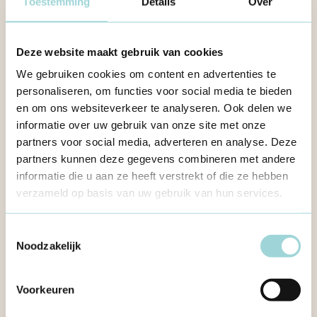
Toestemming
Details
Over
overheden
Deze website maakt gebruik van cookies
We gebruiken cookies om content en advertenties te
personaliseren, om functies voor social media te bieden
en om ons websiteverkeer te analyseren. Ook delen we
informatie over uw gebruik van onze site met onze
partners voor social media, adverteren en analyse. Deze
partners kunnen deze gegevens combineren met andere
informatie die u aan ze heeft verstrekt of die ze hebben
verzameld op basis van uw gebruik van hun services.
Toestemmingsselectie
Noodzakelijk
Voor vrijwilligers, bestuur en beroepskrachten
Voorkeuren
Publik