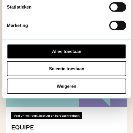
Statistieken
Marketing
Alles toestaan
Selectie toestaan
Weigeren
Voor vrijwilligers, bestuur en beroepskrachten
EQUIPE