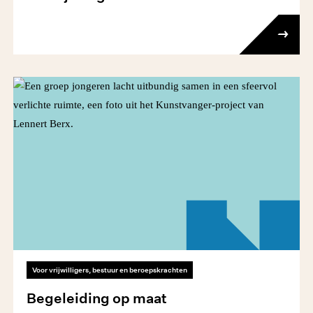
Voor vrijwilligers, bestuur en beroepskrachten
Begeleiding op maat