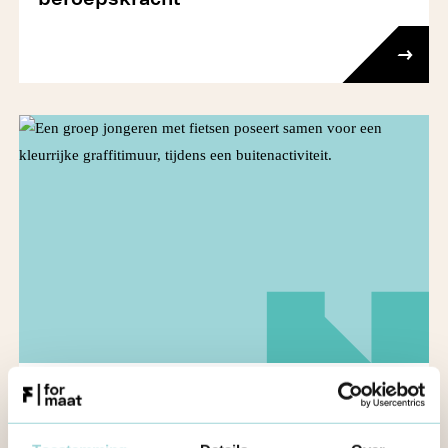
Voor beleidsmakers
Be­ge­lei­dingstra­ject voor lokale